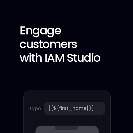
Engage 
customers
with IAM Studio
{{${first_name}}}
Type