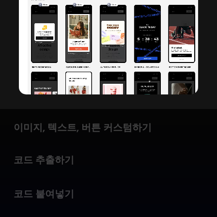
이미지, 텍스트, 버튼 커스텀하기
코드 추출하기
코드 붙여넣기