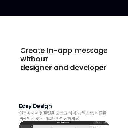
Create In-app message
without 
designer and developer
Easy Design
인엡메시지 템플릿을 고르고 이미지, 텍스트, 버튼을 
캠페인에 맞게 커스터마이징하세요