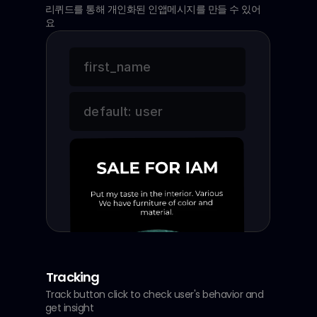
리퀴드를 통해 개인화된 인앱메시지를 만들 수 있어
요
first_name
default: user
Tracking
Track button click to check user's behavior and 
get insight