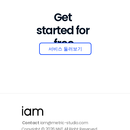
Get 
started for 
free
서비스 둘러보기
Contact
 iam@metric-studio.com
Copyright © 2026 NNT All Right Reserved.