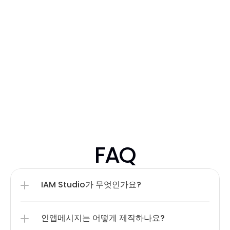
상승하며
를 거두
FAQ
IAM Studio가 무엇인가요?
인앱메시지는 어떻게 제작하나요?